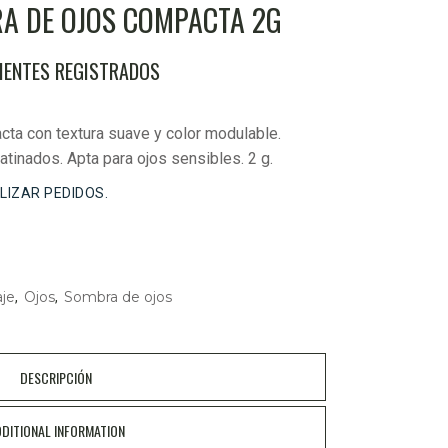
RA DE OJOS COMPACTA 2G
LIENTES REGISTRADOS
ta con textura suave y color modulable.
tinados. Apta para ojos sensibles. 2 g.
ALIZAR PEDIDOS.
aje
Ojos
Sombra de ojos
,
,
DESCRIPCIÓN
DITIONAL INFORMATION