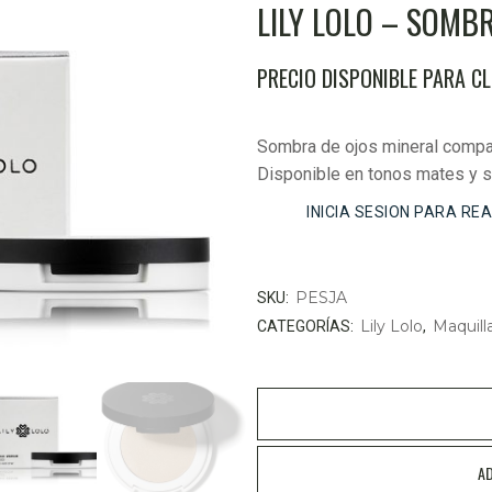
LILY LOLO – SOMB
PRECIO DISPONIBLE PARA C
Sombra de ojos mineral compac
Disponible en tonos mates y sa
INICIA SESION PARA RE
PESJA
SKU:
Lily Lolo
Maquill
CATEGORÍAS:
,
AD