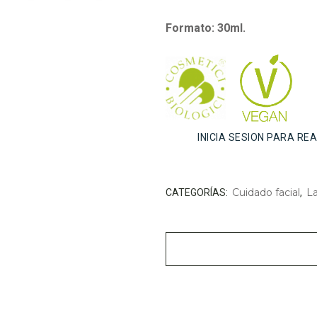
Formato
: 30ml.
INICIA SESION PARA RE
Cuidado facial
La
CATEGORÍAS:
,