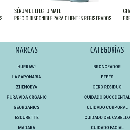
SÉRUM DE EFECTO MATE
CH
OS
PRECIO DISPONIBLE PARA CLIENTES REGISTRADOS
PRE
MARCAS
CATEGORÍAS
HURRAW!
BRONCEADOR
LA SAPONARIA
BEBÉS
ZHENOBYA
CERO RESIDUO
PURA VIDA ORGANIC
CUIDADO BUCODENTA
GEORGANICS
CUIDADO CORPORAL
ESCURETTE
CUIDADO DEL CABELLO
MADARA
CUIDADO FACIAL