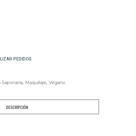
ALIZAR PEDIDOS.
 Saponaria
Maquillaje
Vegano
,
,
DESCRIPCIÓN