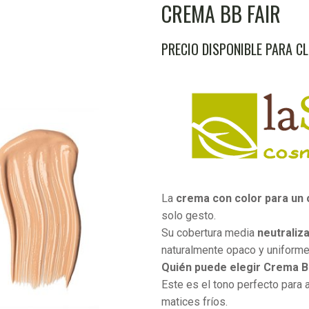
CREMA BB FAIR
PRECIO DISPONIBLE PARA C
La
crema con color para un 
solo gesto.
Su cobertura media
neutraliz
naturalmente opaco y uniforme
Quién puede elegir Crema BB
Este es el tono perfecto para 
matices fríos.