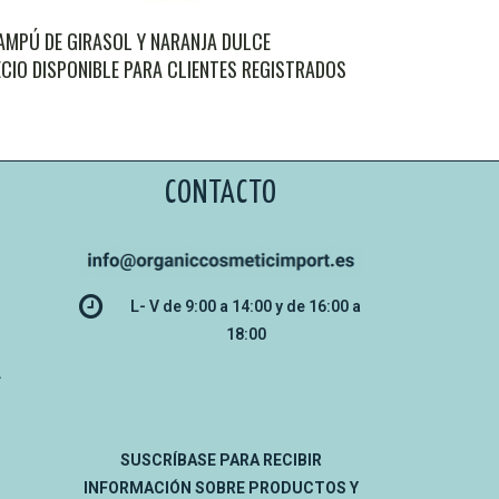
AMPÚ DE GIRASOL Y NARANJA DULCE
CIO DISPONIBLE PARA CLIENTES REGISTRADOS
CONTACTO
L- V de 9:00 a 14:00 y de 16:00 a
18:00
L
SUSCRÍBASE PARA RECIBIR
INFORMACIÓN SOBRE PRODUCTOS Y