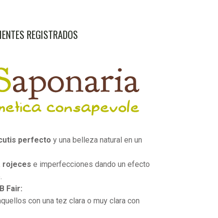
LIENTES REGISTRADOS
cutis perfecto
y una belleza natural en un
a rojeces
e imperfecciones dando un efecto
.
 Fair:
aquellos con una tez clara o muy clara con