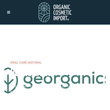
ORAL CARE NATURAL
GEORGANICS
Georganics es una marca clave de cuidado bucodental
natural, con formatos sostenibles y una identidad muy
reconocible.