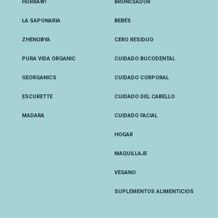
HURRAW!
BRONCEADOR
LA SAPONARIA
BEBÉS
ZHENOBYA
CERO RESIDUO
PURA VIDA ORGANIC
CUIDADO BUCODENTAL
GEORGANICS
CUIDADO CORPORAL
ESCURETTE
CUIDADO DEL CABELLO
MADARA
CUIDADO FACIAL
HOGAR
MAQUILLAJE
VEGANO
SUPLEMENTOS ALIMENTICIOS