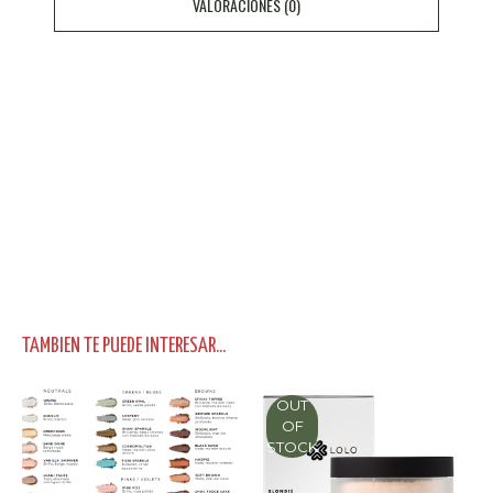
VALORACIONES (0)
TAMBIEN TE PUEDE INTERESAR...
OUT
OF
STOCK