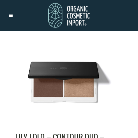
LILY LOLO – CONTOUR DUO –