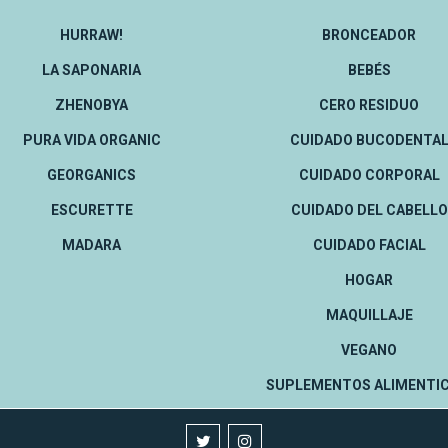
HURRAW!
BRONCEADOR
LA SAPONARIA
BEBÉS
ZHENOBYA
CERO RESIDUO
PURA VIDA ORGANIC
CUIDADO BUCODENTA
GEORGANICS
CUIDADO CORPORAL
ESCURETTE
CUIDADO DEL CABELLO
MADARA
CUIDADO FACIAL
HOGAR
MAQUILLAJE
VEGANO
SUPLEMENTOS ALIMENTIC