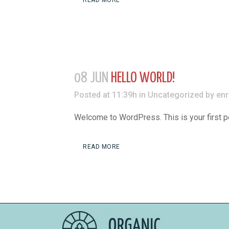
READ MORE
08 JUN
HELLO WORLD!
Posted at 11:39h
in
Uncategorized
by
enr
Welcome to WordPress. This is your first post.
READ MORE