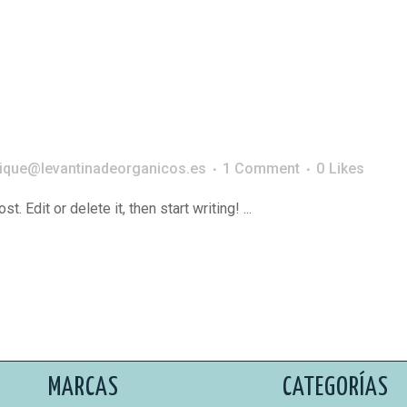
ique@levantinadeorganicos.es
1 Comment
0
Likes
 Edit or delete it, then start writing! ...
MARCAS
CATEGORÍAS