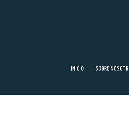
INICIO
SOBRE NOSOT