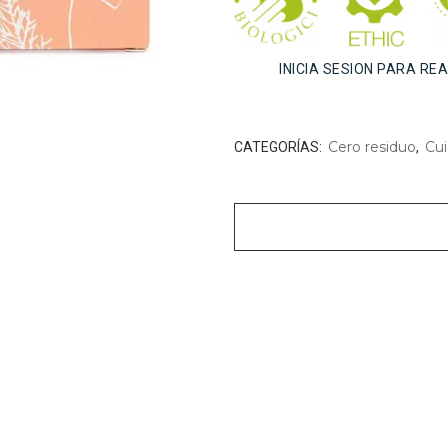
INICIA SESION PARA RE
Cero residuo
Cui
CATEGORÍAS:
,