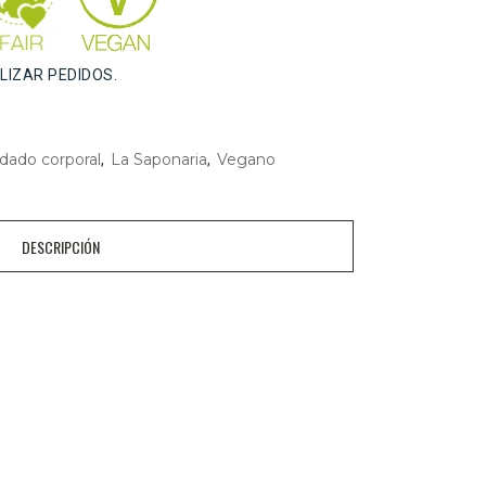
ALIZAR PEDIDOS.
dado corporal
La Saponaria
Vegano
,
,
DESCRIPCIÓN