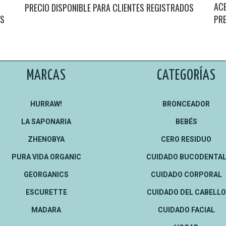
ACE
PRECIO DISPONIBLE PARA CLIENTES REGISTRADOS
OS
PRE
MARCAS
CATEGORÍAS
HURRAW!
BRONCEADOR
LA SAPONARIA
BEBÉS
ZHENOBYA
CERO RESIDUO
PURA VIDA ORGANIC
CUIDADO BUCODENTA
GEORGANICS
CUIDADO CORPORAL
ESCURETTE
CUIDADO DEL CABELLO
MADARA
CUIDADO FACIAL