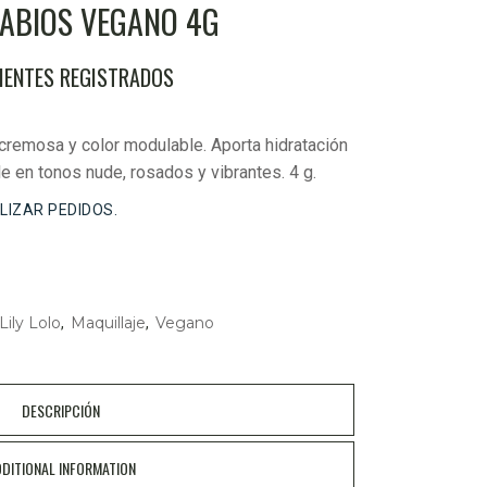
ALABIOS VEGANO 4G
LIENTES REGISTRADOS
cremosa y color modulable. Aporta hidratación
le en tonos nude, rosados y vibrantes. 4 g.
ALIZAR PEDIDOS.
Lily Lolo
Maquillaje
Vegano
,
,
DESCRIPCIÓN
DITIONAL INFORMATION