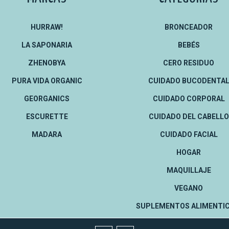
HURRAW!
BRONCEADOR
LA SAPONARIA
BEBÉS
ZHENOBYA
CERO RESIDUO
PURA VIDA ORGANIC
CUIDADO BUCODENTA
GEORGANICS
CUIDADO CORPORAL
ESCURETTE
CUIDADO DEL CABELLO
MADARA
CUIDADO FACIAL
HOGAR
MAQUILLAJE
VEGANO
SUPLEMENTOS ALIMENTIC