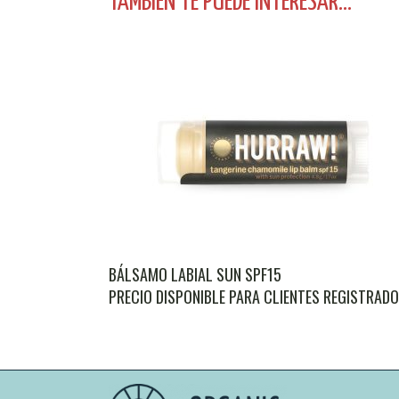
TAMBIEN TE PUEDE INTERESAR...
BÁLSAMO LABIAL SUN SPF15
PRECIO DISPONIBLE PARA CLIENTES REGISTRAD