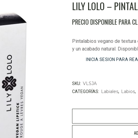
LILY LOLO – PINT
PRECIO DISPONIBLE PARA C
Pintalabios vegano de textura 
y un acabado natural. Disponib
INICIA SESION PARA RE
VLSJA
SKU:
Labiales
Labios
CATEGORÍAS:
,
,
AD