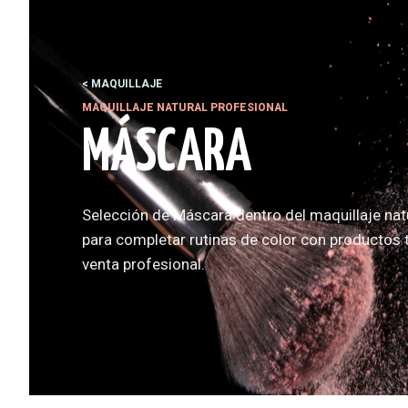
MAQUILLAJE
MAQUILLAJE NATURAL PROFESIONAL
MÁSCARA
Selección de Máscara dentro del maquillaje nat
para completar rutinas de color con productos 
venta profesional.