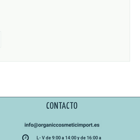
CONTACTO
L- V de 9:00 a 14:00 y de 16:00 a