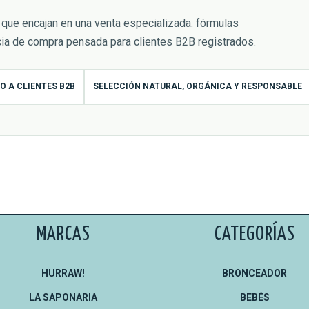
que encajan en una venta especializada: fórmulas
cia de compra pensada para clientes B2B registrados.
O A CLIENTES B2B
SELECCIÓN NATURAL, ORGÁNICA Y RESPONSABLE
MARCAS
CATEGORÍAS
HURRAW!
BRONCEADOR
LA SAPONARIA
BEBÉS